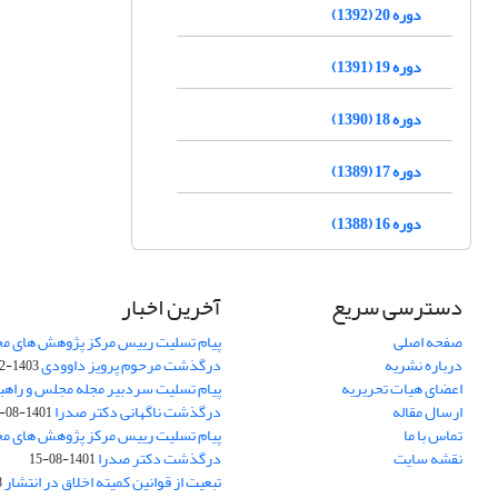
دوره 20 (1392)
دوره 19 (1391)
دوره 18 (1390)
دوره 17 (1389)
دوره 16 (1388)
دسترسی سریع
آخرین اخبار
صفحه اصلی
پیام تسلیت رییس مرکز پژوهش های م
درباره نشریه
درگذشت مرحوم پرویز داوودی
1403-02-01
اعضای هیات تحریریه
پیام تسلیت سردبیر مجله مجلس و راهب
ارسال مقاله
درگذشت ناگهانی دکتر صدرا
1401-08-15
تماس با ما
پیام تسلیت رییس مرکز پژوهش های م
نقشه سایت
درگذشت دکتر صدرا
1401-08-15
تبعیت از قوانین کمیته اخلاق در انتشار
3