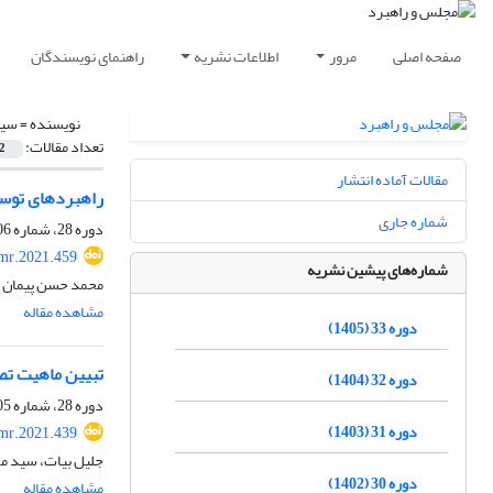
صفحه اصلی
مرور
اطلاعات نشریه
راهنمای نویسندگان
نویسنده =
سید
تعداد مقالات:
2
مقالات آماده انتشار
راهبردهای توسع
شماره جاری
دوره 28، شماره 106، تابستان 1400، صفحه
mr.2021.459
شماره‌های پیشین نشریه
محمد حسن پیمان فر
مشاهده مقاله
دوره 33 (1405)
تبیین ماهیت تصوی
دوره 32 (1404)
دوره 28، شماره 105، بهار 1400، صفحه
دوره 31 (1403)
mr.2021.439
جلیل بیات، سید م
دوره 30 (1402)
مشاهده مقاله