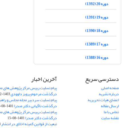
دوره 20 (1392)
دوره 19 (1391)
دوره 18 (1390)
دوره 17 (1389)
دوره 16 (1388)
دسترسی سریع
آخرین اخبار
صفحه اصلی
پیام تسلیت رییس مرکز پژوهش های م
درباره نشریه
درگذشت مرحوم پرویز داوودی
1403-02-01
اعضای هیات تحریریه
پیام تسلیت سردبیر مجله مجلس و راهب
ارسال مقاله
درگذشت ناگهانی دکتر صدرا
1401-08-15
تماس با ما
پیام تسلیت رییس مرکز پژوهش های م
نقشه سایت
درگذشت دکتر صدرا
1401-08-15
تبعیت از قوانین کمیته اخلاق در انتشار
3