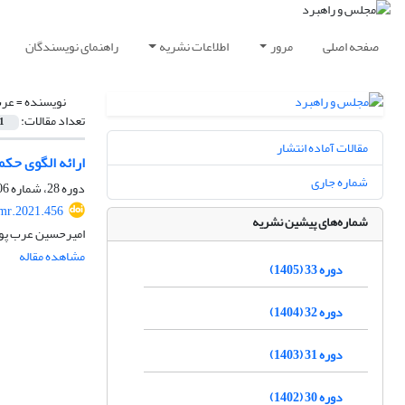
صفحه اصلی
مرور
اطلاعات نشریه
راهنمای نویسندگان
نویسنده =
عرب
تعداد مقالات:
1
مقالات آماده انتشار
ارائه الگوی حکم
شماره جاری
دوره 28، شماره 106، تابستان 1400، صفحه
mr.2021.456
شماره‌های پیشین نشریه
امیرحسین عرب پو
مشاهده مقاله
دوره 33 (1405)
دوره 32 (1404)
دوره 31 (1403)
دوره 30 (1402)