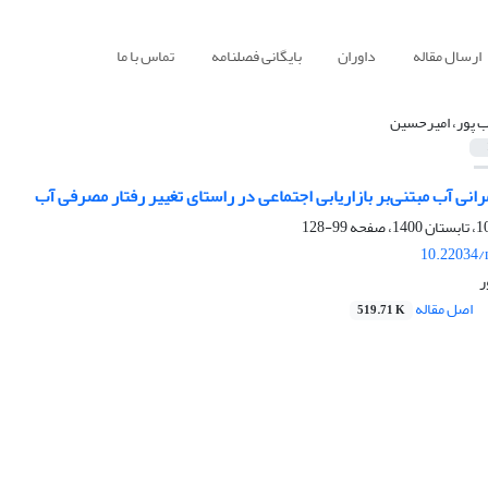
ارسال مقاله
داوران
بایگانی فصلنامه
تماس با ما
 پور، امیرحسین
رانی آب مبتنی‌بر بازاریابی اجتماعی در راستای تغییر رفتار مصرفی آب
99-128
10.22034/
ر
اصل مقاله
519.71 K