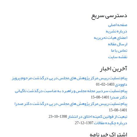
دسترسی سریع
صفحه اصلی
درباره نشریه
اعضای هیات تحریریه
ارسال مقاله
تماس با ما
نقشه سایت
آخرین اخبار
پیام تسلیت رییس مرکز پژوهش های مجلس در پی درگذشت مرحوم پرویز
داوودی
1403-02-01
پیام تسلیت سردبیر مجله مجلس و راهبرد به مناسبت درگذشت ناگهانی
دکتر صدرا
1401-08-15
پیام تسلیت رییس مرکز پژوهش های مجلس در پی درگذشت دکتر صدرا
1401-08-15
تبعیت از قوانین کمیته اخلاق در انتشار
1398-10-23
درباره چکیده مقالات
1397-12-27
اشتراک خبرنامه