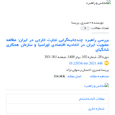
نویسنده =
صبری، پریسا
تعداد مقالات:
1
بررسی راهبرد چندجانبه‌گرایی تجارت خارجی در ایران: مطالعه
عضویت ایران در اتحادیه اقتصادی اوراسیا و سازمان همکاری
شانگهای
دوره 28، شماره 105، بهار 1400، صفحه
361-393
10.22034/mr.2021.446
پریسا صبری، احسان رسولی نژاد
مشاهده مقاله
اصل مقاله
554.38 K
مقالات آماده انتشار
شماره جاری