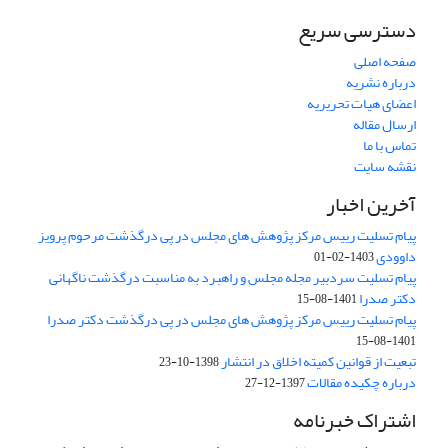
دسترسی سریع
صفحه اصلی
درباره نشریه
اعضای هیات تحریریه
ارسال مقاله
تماس با ما
نقشه سایت
آخرین اخبار
پیام تسلیت رییس مرکز پژوهش های مجلس در پی درگذشت مرحوم پرویز
داوودی
1403-02-01
پیام تسلیت سردبیر مجله مجلس و راهبرد به مناسبت درگذشت ناگهانی
دکتر صدرا
1401-08-15
پیام تسلیت رییس مرکز پژوهش های مجلس در پی درگذشت دکتر صدرا
1401-08-15
تبعیت از قوانین کمیته اخلاق در انتشار
1398-10-23
درباره چکیده مقالات
1397-12-27
اشتراک خبرنامه