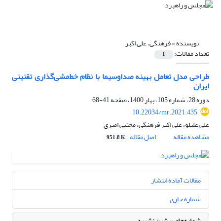
نویسنده =
فرهنگی، علی اکبر
تعداد مقالات:
1
طراحی مدل تعامل بهینه صداوسیما با نظام خط‌مشی‌گذاری تقنینی
ایران
دوره 28، شماره 105، بهار 1400، صفحه
41-68
10.22034/mr.2021.435
علی علیلو، علی اکبر فرهنگی، مجتبی امیری
مشاهده مقاله
اصل مقاله
951.8 K
مقالات آماده انتشار
شماره جاری
شماره‌های پیشین نشریه