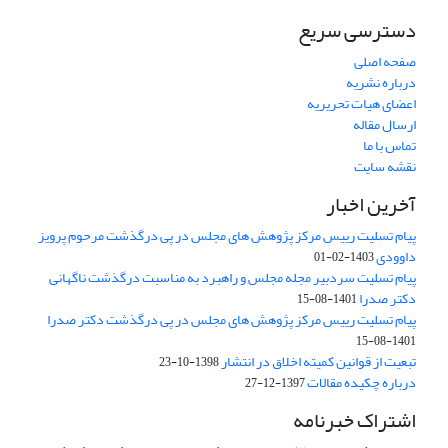
دسترسی سریع
صفحه اصلی
درباره نشریه
اعضای هیات تحریریه
ارسال مقاله
تماس با ما
نقشه سایت
آخرین اخبار
پیام تسلیت رییس مرکز پژوهش های مجلس در پی درگذشت مرحوم پرویز
داوودی
1403-02-01
پیام تسلیت سردبیر مجله مجلس و راهبرد به مناسبت درگذشت ناگهانی
دکتر صدرا
1401-08-15
پیام تسلیت رییس مرکز پژوهش های مجلس در پی درگذشت دکتر صدرا
1401-08-15
تبعیت از قوانین کمیته اخلاق در انتشار
1398-10-23
درباره چکیده مقالات
1397-12-27
اشتراک خبرنامه