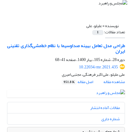
نویسنده =
علیلو، علی
تعداد مقالات:
1
طراحی مدل تعامل بهینه صداوسیما با نظام خط‌مشی‌گذاری تقنینی
ایران
دوره 28، شماره 105، بهار 1400، صفحه
41-68
10.22034/mr.2021.435
علی علیلو، علی اکبر فرهنگی، مجتبی امیری
مشاهده مقاله
اصل مقاله
951.8 K
مقالات آماده انتشار
شماره جاری
شماره‌های پیشین نشریه