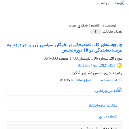
نویسنده =
کشاورز شکری، عباس
تعداد مقالات:
1
چارچوب‌های کلی تصمیم‌گیری نخبگان سیاسی زن برای ورود به
عرصه نمایندگی در 10 دوره مجلس
دوره 28، شماره 106، تابستان 1400، صفحه
333-364
10.22034/mr.2021.451
زهرا حیدری، عباس کشاورز شکری
مشاهده مقاله
اصل مقاله
816.95 K
مقالات آماده انتشار
شماره جاری
شماره‌های پیشین نشریه