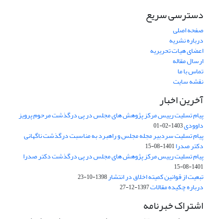
دسترسی سریع
صفحه اصلی
درباره نشریه
اعضای هیات تحریریه
ارسال مقاله
تماس با ما
نقشه سایت
آخرین اخبار
پیام تسلیت رییس مرکز پژوهش های مجلس در پی درگذشت مرحوم پرویز
داوودی
1403-02-01
پیام تسلیت سردبیر مجله مجلس و راهبرد به مناسبت درگذشت ناگهانی
دکتر صدرا
1401-08-15
پیام تسلیت رییس مرکز پژوهش های مجلس در پی درگذشت دکتر صدرا
1401-08-15
تبعیت از قوانین کمیته اخلاق در انتشار
1398-10-23
درباره چکیده مقالات
1397-12-27
اشتراک خبرنامه