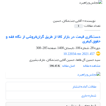
نویسنده =
آقایی جنت‌مکان، حسین
تعداد مقالات:
1
دست‌کاری قیمت در بازار کالا از طریق گران‌فروشی از نگاه فقه و
حقوق کیفری
دوره 28، شماره 106، تابستان 1400، صفحه
285-308
10.22034/mr.2021.457
سید حسین آل طاها، حسین آقایی جنت‌مکان، عارف بشیری
مشاهده مقاله
اصل مقاله
596.45 K
مقالات آماده انتشار
شماره جاری
شماره‌های پیشین نشریه