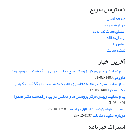
دسترسی سریع
صفحه اصلی
درباره نشریه
اعضای هیات تحریریه
ارسال مقاله
تماس با ما
نقشه سایت
آخرین اخبار
پیام تسلیت رییس مرکز پژوهش های مجلس در پی درگذشت مرحوم پرویز
داوودی
1403-02-01
پیام تسلیت سردبیر مجله مجلس و راهبرد به مناسبت درگذشت ناگهانی
دکتر صدرا
1401-08-15
پیام تسلیت رییس مرکز پژوهش های مجلس در پی درگذشت دکتر صدرا
1401-08-15
تبعیت از قوانین کمیته اخلاق در انتشار
1398-10-23
درباره چکیده مقالات
1397-12-27
اشتراک خبرنامه