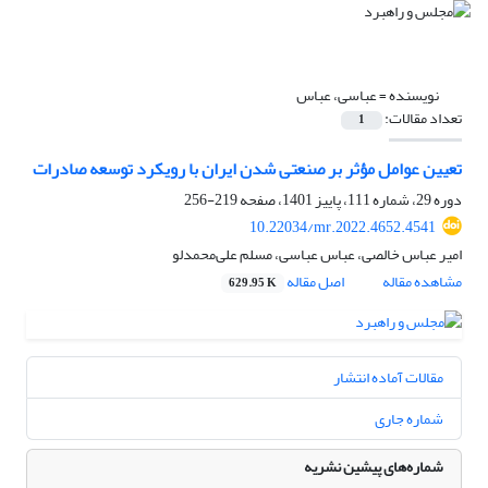
نویسنده =
عباسی، عباس
تعداد مقالات:
1
تعیین عوامل مؤثر بر صنعتی شدن ایران با رویکرد توسعه صادرات
دوره 29، شماره 111، پاییز 1401، صفحه
219-256
10.22034/mr.2022.4652.4541
امیر عباس خالصی، عباس عباسی، مسلم علی‌محمدلو
مشاهده مقاله
اصل مقاله
629.95 K
مقالات آماده انتشار
شماره جاری
شماره‌های پیشین نشریه