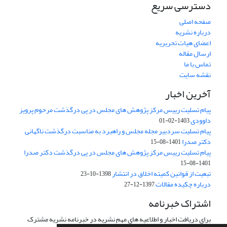
دسترسی سریع
صفحه اصلی
درباره نشریه
اعضای هیات تحریریه
ارسال مقاله
تماس با ما
نقشه سایت
آخرین اخبار
پیام تسلیت رییس مرکز پژوهش های مجلس در پی درگذشت مرحوم پرویز
داوودی
1403-02-01
پیام تسلیت سردبیر مجله مجلس و راهبرد به مناسبت درگذشت ناگهانی
دکتر صدرا
1401-08-15
پیام تسلیت رییس مرکز پژوهش های مجلس در پی درگذشت دکتر صدرا
1401-08-15
تبعیت از قوانین کمیته اخلاق در انتشار
1398-10-23
درباره چکیده مقالات
1397-12-27
اشتراک خبرنامه
برای دریافت اخبار و اطلاعیه های مهم نشریه در خبرنامه نشریه مشترک