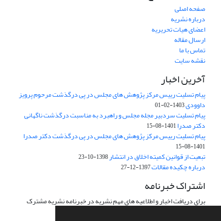
صفحه اصلی
درباره نشریه
اعضای هیات تحریریه
ارسال مقاله
تماس با ما
نقشه سایت
آخرین اخبار
پیام تسلیت رییس مرکز پژوهش های مجلس در پی درگذشت مرحوم پرویز
داوودی
1403-02-01
پیام تسلیت سردبیر مجله مجلس و راهبرد به مناسبت درگذشت ناگهانی
دکتر صدرا
1401-08-15
پیام تسلیت رییس مرکز پژوهش های مجلس در پی درگذشت دکتر صدرا
1401-08-15
تبعیت از قوانین کمیته اخلاق در انتشار
1398-10-23
درباره چکیده مقالات
1397-12-27
اشتراک خبرنامه
برای دریافت اخبار و اطلاعیه های مهم نشریه در خبرنامه نشریه مشترک
شوید.