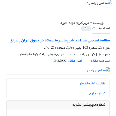
نویسنده =
عزیز کریم جواد، حوراء
تعداد مقالات:
1
مطالعه تطبیقی مقابله با شروط غیرمنصفانه در حقوق ایران و عراق
دوره 27، شماره 103، پاییز 1399، صفحه
219-246
حوراء عزیز کریم جواد، سید محمد مهدی قبولی درافشان، اعظم انصاری
مشاهده مقاله
اصل مقاله
343.79 K
مقالات آماده انتشار
شماره جاری
شماره‌های پیشین نشریه