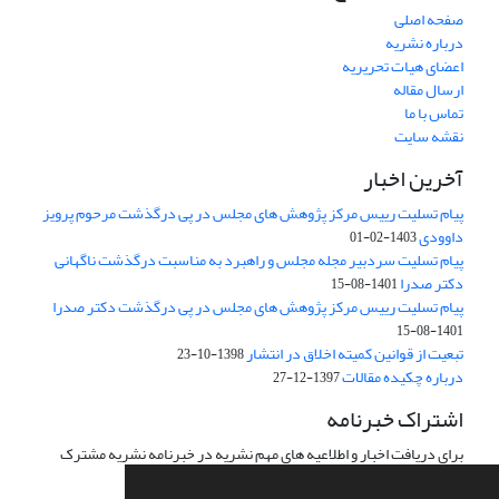
صفحه اصلی
درباره نشریه
اعضای هیات تحریریه
ارسال مقاله
تماس با ما
نقشه سایت
آخرین اخبار
پیام تسلیت رییس مرکز پژوهش های مجلس در پی درگذشت مرحوم پرویز
داوودی
1403-02-01
پیام تسلیت سردبیر مجله مجلس و راهبرد به مناسبت درگذشت ناگهانی
دکتر صدرا
1401-08-15
پیام تسلیت رییس مرکز پژوهش های مجلس در پی درگذشت دکتر صدرا
1401-08-15
تبعیت از قوانین کمیته اخلاق در انتشار
1398-10-23
درباره چکیده مقالات
1397-12-27
اشتراک خبرنامه
برای دریافت اخبار و اطلاعیه های مهم نشریه در خبرنامه نشریه مشترک
شوید.