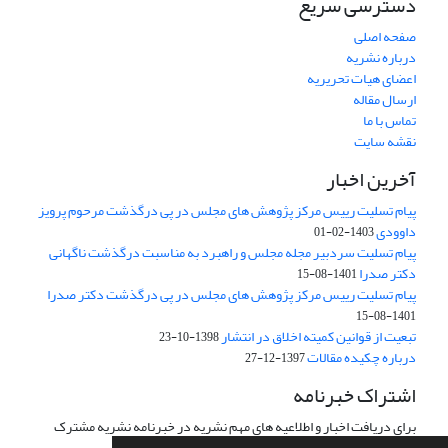
دسترسی سریع
صفحه اصلی
درباره نشریه
اعضای هیات تحریریه
ارسال مقاله
تماس با ما
نقشه سایت
آخرین اخبار
پیام تسلیت رییس مرکز پژوهش های مجلس در پی درگذشت مرحوم پرویز
داوودی
1403-02-01
پیام تسلیت سردبیر مجله مجلس و راهبرد به مناسبت درگذشت ناگهانی
دکتر صدرا
1401-08-15
پیام تسلیت رییس مرکز پژوهش های مجلس در پی درگذشت دکتر صدرا
1401-08-15
تبعیت از قوانین کمیته اخلاق در انتشار
1398-10-23
درباره چکیده مقالات
1397-12-27
اشتراک خبرنامه
برای دریافت اخبار و اطلاعیه های مهم نشریه در خبرنامه نشریه مشترک
شوید.