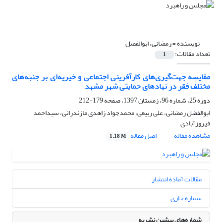
نویسنده =
رمضانی، ابوالفضل
تعداد مقالات:
1
مقایسه جهت‌گیری‌های کارآفرینی اجتماعی و خیریه‌ای بر جنبه‌های
مختلف فقر در نهادهای حمایتی شهر مشهد
دوره 25، شماره 96، زمستان 1397، صفحه
179-212
ابوالفضل رمضانی، علی ربیعی، محمدجواد زاهدی مازندرانی، سیداحمد
فیروزآبادی
مشاهده مقاله
اصل مقاله
1.18 M
مقالات آماده انتشار
شماره جاری
شماره‌های پیشین نشریه