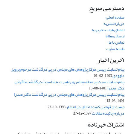
دسترسی سریع
صفحه اصلی
درباره نشریه
اعضای هیات تحریریه
ارسال مقاله
تماس با ما
نقشه سایت
آخرین اخبار
پیام تسلیت رییس مرکز پژوهش های مجلس در پی درگذشت مرحوم پرویز
داوودی
1403-02-01
پیام تسلیت سردبیر مجله مجلس و راهبرد به مناسبت درگذشت ناگهانی
دکتر صدرا
1401-08-15
پیام تسلیت رییس مرکز پژوهش های مجلس در پی درگذشت دکتر صدرا
1401-08-15
تبعیت از قوانین کمیته اخلاق در انتشار
1398-10-23
درباره چکیده مقالات
1397-12-27
اشتراک خبرنامه
برای دریافت اخبار و اطلاعیه های مهم نشریه در خبرنامه نشریه مشترک