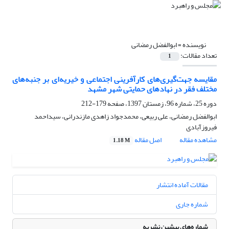
نویسنده =
ابوالفضل رمضانی
تعداد مقالات:
1
مقایسه جهت‌گیری‌های کارآفرینی اجتماعی و خیریه‌ای بر جنبه‌های
مختلف فقر در نهادهای حمایتی شهر مشهد
دوره 25، شماره 96، زمستان 1397، صفحه
179-212
ابوالفضل رمضانی، علی ربیعی، محمدجواد زاهدی مازندرانی، سیداحمد
فیروزآبادی
مشاهده مقاله
اصل مقاله
1.18 M
مقالات آماده انتشار
شماره جاری
شماره‌های پیشین نشریه