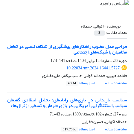
نویسنده =
اکوانی، حمداله
تعداد مقالات:
2
طراحی مدل مطلوب راهکارهای پیشگیری از شکاف نسلی در تعامل
مخاطبان با شبکه‌های اجتماعی
دوره 32، شماره 123، پاییز 1404، صفحه
141-173
10.22034/mr.2024.16441.5727
فاطمه حبیبی، حمداله اکوانی، جاسب نیکفر، علی مختاری
مشاهده مقاله
اصل مقاله
4.9 M
سیاست بازنمایی در بازی‌های رایانه‌ای: تحلیل انتقادی گفتمان
سیاسی استثناگرایی آمریکایی در بازی «فرمان و تسخیر: ژنرال‌ها»
دوره 27، شماره 102، تابستان 1399، صفحه
43-71
حمداله اکوانی، حسین فخرایی
مشاهده مقاله
اصل مقاله
517.75 K