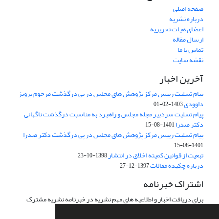
صفحه اصلی
درباره نشریه
اعضای هیات تحریریه
ارسال مقاله
تماس با ما
نقشه سایت
آخرین اخبار
پیام تسلیت رییس مرکز پژوهش های مجلس در پی درگذشت مرحوم پرویز
داوودی
1403-02-01
پیام تسلیت سردبیر مجله مجلس و راهبرد به مناسبت درگذشت ناگهانی
دکتر صدرا
1401-08-15
پیام تسلیت رییس مرکز پژوهش های مجلس در پی درگذشت دکتر صدرا
1401-08-15
تبعیت از قوانین کمیته اخلاق در انتشار
1398-10-23
درباره چکیده مقالات
1397-12-27
اشتراک خبرنامه
برای دریافت اخبار و اطلاعیه های مهم نشریه در خبرنامه نشریه مشترک
شوید.