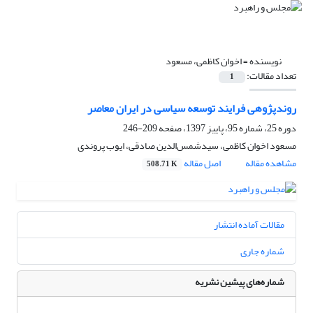
نویسنده =
اخوان کاظمی، مسعود
تعداد مقالات:
1
روندپژوهی فرایند توسعه سیاسی در ایران معاصر
دوره 25، شماره 95، پاییز 1397، صفحه
209-246
مسعود اخوان کاظمی، سیدشمس‌الدین صادقی، ایوب پروندی
مشاهده مقاله
اصل مقاله
508.71 K
مقالات آماده انتشار
شماره جاری
شماره‌های پیشین نشریه