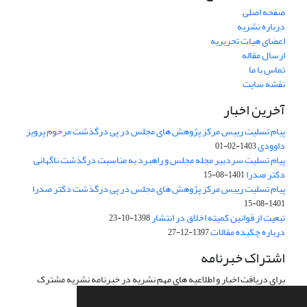
صفحه اصلی
درباره نشریه
اعضای هیات تحریریه
ارسال مقاله
تماس با ما
نقشه سایت
آخرین اخبار
پیام تسلیت رییس مرکز پژوهش های مجلس در پی درگذشت مرحوم پرویز
داوودی
1403-02-01
پیام تسلیت سردبیر مجله مجلس و راهبرد به مناسبت درگذشت ناگهانی
دکتر صدرا
1401-08-15
پیام تسلیت رییس مرکز پژوهش های مجلس در پی درگذشت دکتر صدرا
1401-08-15
تبعیت از قوانین کمیته اخلاق در انتشار
1398-10-23
درباره چکیده مقالات
1397-12-27
اشتراک خبرنامه
برای دریافت اخبار و اطلاعیه های مهم نشریه در خبرنامه نشریه مشترک
شوید.