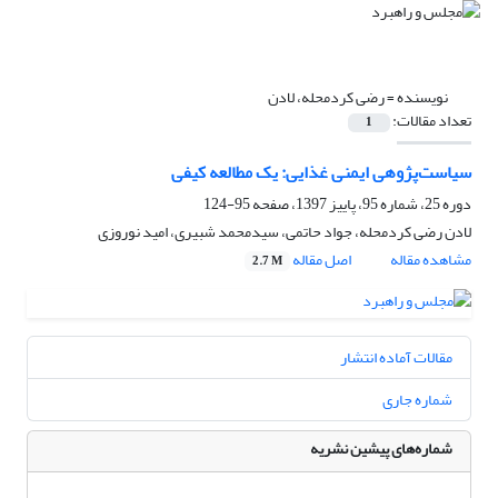
نویسنده =
رضی کردمحله، لادن
تعداد مقالات:
1
سیاست‌پژوهی ایمنی غذایی: یک مطالعه کیفی
دوره 25، شماره 95، پاییز 1397، صفحه
95-124
لادن رضی کردمحله، جواد حاتمی، سیدمحمد شبیری، امید نوروزی
مشاهده مقاله
اصل مقاله
2.7 M
مقالات آماده انتشار
شماره جاری
شماره‌های پیشین نشریه