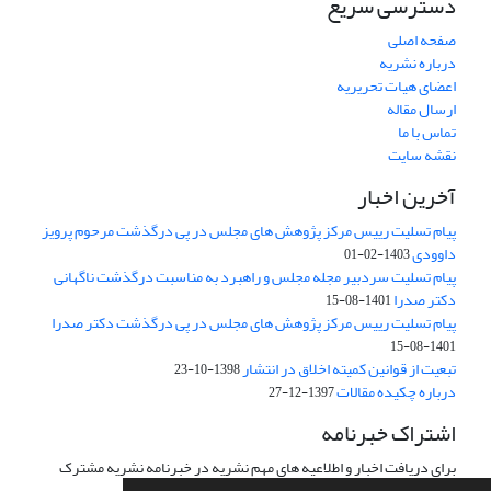
دسترسی سریع
صفحه اصلی
درباره نشریه
اعضای هیات تحریریه
ارسال مقاله
تماس با ما
نقشه سایت
آخرین اخبار
پیام تسلیت رییس مرکز پژوهش های مجلس در پی درگذشت مرحوم پرویز
داوودی
1403-02-01
پیام تسلیت سردبیر مجله مجلس و راهبرد به مناسبت درگذشت ناگهانی
دکتر صدرا
1401-08-15
پیام تسلیت رییس مرکز پژوهش های مجلس در پی درگذشت دکتر صدرا
1401-08-15
تبعیت از قوانین کمیته اخلاق در انتشار
1398-10-23
درباره چکیده مقالات
1397-12-27
اشتراک خبرنامه
برای دریافت اخبار و اطلاعیه های مهم نشریه در خبرنامه نشریه مشترک
شوید.