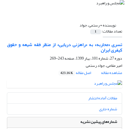
نویسنده =
رستمی، جواد
تعداد مقالات:
1
تسری «محاربه» به «راهزنی دریایی» از منظر فقه شیعه و حقوق
کیفری ایران
دوره 27، شماره 101، بهار 1399، صفحه
243-269
امیر مقامی، جواد رستمی
مشاهده مقاله
اصل مقاله
423.16 K
مقالات آماده انتشار
شماره جاری
شماره‌های پیشین نشریه