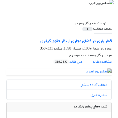
نویسنده =
چگنی، مهدی
تعداد مقالات:
1
قمار بازی در فضای مجازی از نظر حقوق کیفری
دوره 26، شماره 100، زمستان 1398، صفحه
331-358
مهدی چگنی، سیداحمد موسوی
مشاهده مقاله
اصل مقاله
319.24 K
مقالات آماده انتشار
شماره جاری
شماره‌های پیشین نشریه