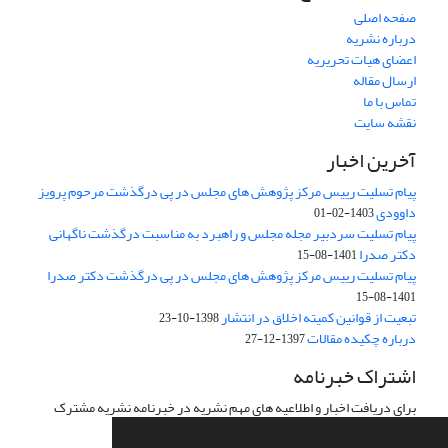
صفحه اصلی
درباره نشریه
اعضای هیات تحریریه
ارسال مقاله
تماس با ما
نقشه سایت
آخرین اخبار
پیام تسلیت رییس مرکز پژوهش های مجلس در پی درگذشت مرحوم پرویز
داوودی
1403-02-01
پیام تسلیت سردبیر مجله مجلس و راهبرد به مناسبت درگذشت ناگهانی
دکتر صدرا
1401-08-15
پیام تسلیت رییس مرکز پژوهش های مجلس در پی درگذشت دکتر صدرا
1401-08-15
تبعیت از قوانین کمیته اخلاق در انتشار
1398-10-23
درباره چکیده مقالات
1397-12-27
اشتراک خبرنامه
برای دریافت اخبار و اطلاعیه های مهم نشریه در خبرنامه نشریه مشترک
شوید.