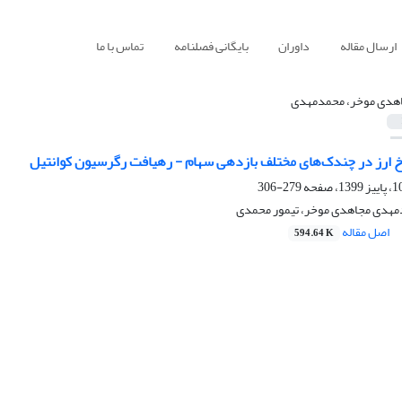
ارسال مقاله
داوران
بایگانی فصلنامه
تماس با ما
هدی موخر، محمدمهدی
رخ ارز در چندک‌های مختلف بازدهی سهام - رهیافت رگرسیون کوانتیل
279-306
مهدی مجاهدی موخر، تیمور محمدی
اصل مقاله
594.64 K