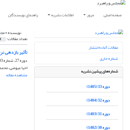
صفحه اصلی
مرور
اطلاعات نشریه
راهنمای نویسندگان
نویسنده =
مجا
تعداد مقالات:
1
مقالات آماده انتشار
تأثیر بازدهی ن
شماره جاری
دوره 27، شماره 103، پاییز 1399، صفحه
احیا عیوضی، محمد
شماره‌های پیشین نشریه
مشاهده مقاله
دوره 33 (1405)
دوره 32 (1404)
دوره 31 (1403)
دوره 30 (1402)