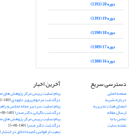
دوره 20 (1392)
دوره 19 (1391)
دوره 18 (1390)
دوره 17 (1389)
دوره 16 (1388)
دسترسی سریع
آخرین اخبار
صفحه اصلی
پیام تسلیت رییس مرکز پژوهش های م
درباره نشریه
درگذشت مرحوم پرویز داوودی
1403-02-01
اعضای هیات تحریریه
پیام تسلیت سردبیر مجله مجلس و راهب
ارسال مقاله
درگذشت ناگهانی دکتر صدرا
1401-08-15
تماس با ما
پیام تسلیت رییس مرکز پژوهش های م
نقشه سایت
درگذشت دکتر صدرا
1401-08-15
تبعیت از قوانین کمیته اخلاق در انتشار
3