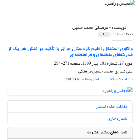
نویسنده =
فرهنگی، محمد حسین
تعداد مقالات:
1
واکاوی استقلال اقلیم کردستان عراق با تأکید بر نقش هر یک از
قدرت‌های منطقه‌ای و فرامنطقه‌ای
دوره 27، شماره 101، بهار 1399، صفحه
271-294
علی شیاری، محمد حسین فرهنگی
مشاهده مقاله
اصل مقاله
390.13 K
مقالات آماده انتشار
شماره جاری
شماره‌های پیشین نشریه