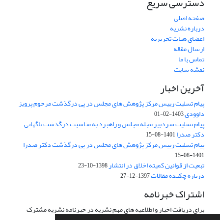
دسترسی سریع
صفحه اصلی
درباره نشریه
اعضای هیات تحریریه
ارسال مقاله
تماس با ما
نقشه سایت
آخرین اخبار
پیام تسلیت رییس مرکز پژوهش های مجلس در پی درگذشت مرحوم پرویز
داوودی
1403-02-01
پیام تسلیت سردبیر مجله مجلس و راهبرد به مناسبت درگذشت ناگهانی
دکتر صدرا
1401-08-15
پیام تسلیت رییس مرکز پژوهش های مجلس در پی درگذشت دکتر صدرا
1401-08-15
تبعیت از قوانین کمیته اخلاق در انتشار
1398-10-23
درباره چکیده مقالات
1397-12-27
اشتراک خبرنامه
برای دریافت اخبار و اطلاعیه های مهم نشریه در خبرنامه نشریه مشترک
شوید.