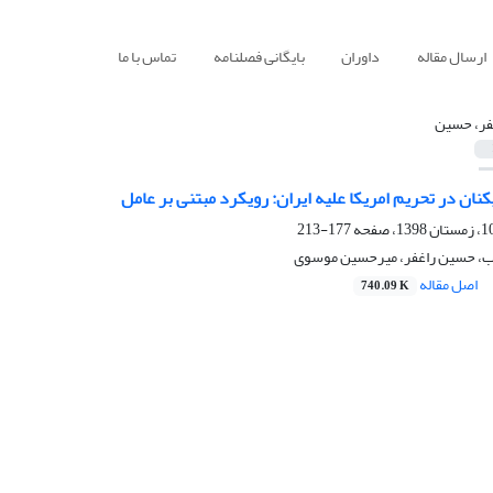
ارسال مقاله
داوران
بایگانی فصلنامه
تماس با ما
فر، حسین
کنان در تحریم امریکا علیه ایران: رویکرد مبتنی بر عامل
177-213
، حسین راغفر، میرحسین موسوی
اصل مقاله
740.09 K