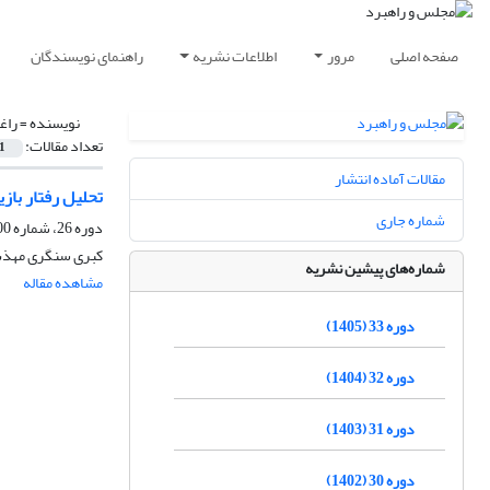
صفحه اصلی
مرور
اطلاعات نشریه
راهنمای نویسندگان
نویسنده =
راغ
تعداد مقالات:
1
مقالات آماده انتشار
تحلیل رفتار بازی
شماره جاری
دوره 26، شماره 100، زمستان 1398، صفحه
کبری سنگری مهذب
شماره‌های پیشین نشریه
مشاهده مقاله
دوره 33 (1405)
دوره 32 (1404)
دوره 31 (1403)
دوره 30 (1402)