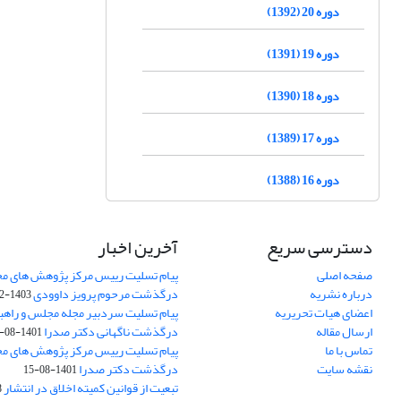
دوره 20 (1392)
دوره 19 (1391)
دوره 18 (1390)
دوره 17 (1389)
دوره 16 (1388)
دسترسی سریع
آخرین اخبار
صفحه اصلی
پیام تسلیت رییس مرکز پژوهش های م
درباره نشریه
درگذشت مرحوم پرویز داوودی
1403-02-01
اعضای هیات تحریریه
پیام تسلیت سردبیر مجله مجلس و راهب
ارسال مقاله
درگذشت ناگهانی دکتر صدرا
1401-08-15
تماس با ما
پیام تسلیت رییس مرکز پژوهش های م
نقشه سایت
درگذشت دکتر صدرا
1401-08-15
تبعیت از قوانین کمیته اخلاق در انتشار
3