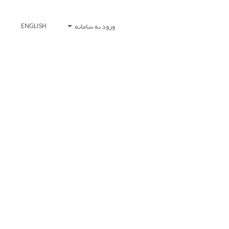
ورود به سامانه
ENGLISH