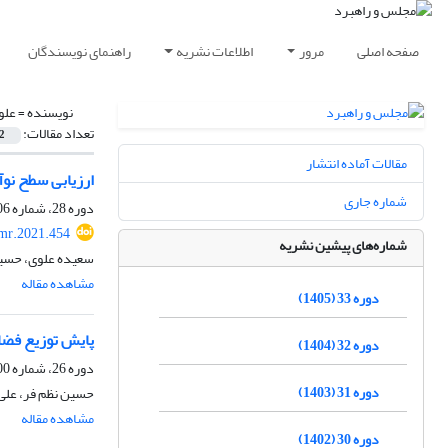
صفحه اصلی
مرور
اطلاعات نشریه
راهنمای نویسندگان
نویسنده =
علو
تعداد مقالات:
2
مقالات آماده انتشار
ارزیابی سطح نوآوری کشورهای منت
شماره جاری
دوره 28، شماره 106، تابستان 1400، صفحه
mr.2021.454
شماره‌های پیشین نشریه
سعیده علوی، حسین
مشاهده مقاله
دوره 33 (1405)
پایش توزیع فضا
دوره 32 (1404)
دوره 26، شماره 100، زمستان 1398، صفحه
دوره 31 (1403)
حسین نظم فر، علی
مشاهده مقاله
دوره 30 (1402)