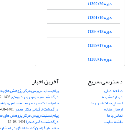
دوره 20 (1392)
دوره 19 (1391)
دوره 18 (1390)
دوره 17 (1389)
دوره 16 (1388)
دسترسی سریع
آخرین اخبار
صفحه اصلی
پیام تسلیت رییس مرکز پژوهش های م
درباره نشریه
درگذشت مرحوم پرویز داوودی
1403-02-01
اعضای هیات تحریریه
پیام تسلیت سردبیر مجله مجلس و راهب
ارسال مقاله
درگذشت ناگهانی دکتر صدرا
1401-08-15
تماس با ما
پیام تسلیت رییس مرکز پژوهش های م
نقشه سایت
درگذشت دکتر صدرا
1401-08-15
تبعیت از قوانین کمیته اخلاق در انتشار
3