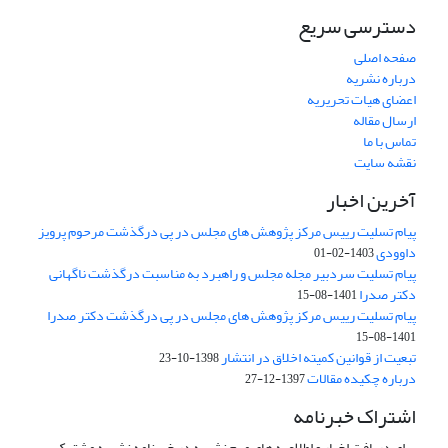
دسترسی سریع
صفحه اصلی
درباره نشریه
اعضای هیات تحریریه
ارسال مقاله
تماس با ما
نقشه سایت
آخرین اخبار
پیام تسلیت رییس مرکز پژوهش های مجلس در پی درگذشت مرحوم پرویز
داوودی
1403-02-01
پیام تسلیت سردبیر مجله مجلس و راهبرد به مناسبت درگذشت ناگهانی
دکتر صدرا
1401-08-15
پیام تسلیت رییس مرکز پژوهش های مجلس در پی درگذشت دکتر صدرا
1401-08-15
تبعیت از قوانین کمیته اخلاق در انتشار
1398-10-23
درباره چکیده مقالات
1397-12-27
اشتراک خبرنامه
برای دریافت اخبار و اطلاعیه های مهم نشریه در خبرنامه نشریه مشترک