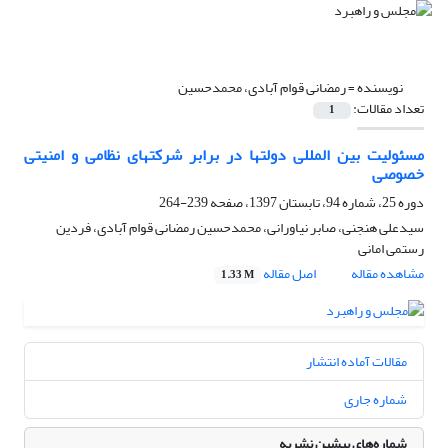
نویسنده =
رمضانی قوام آبادی، محمدحسین
تعداد مقالات:
1
مسئولیت بین المللی دولتها در برابر شرکتهای نظامی و امنیتی
خصوصی
دوره 25، شماره 94، تابستان 1397، صفحه
239-264
سیدعلی هنجنی، صابر نیاورانی، محمدحسین رمضانی قوام آبادی، فردین
رستمی امانی
مشاهده مقاله
اصل مقاله
1.33 M
مقالات آماده انتشار
شماره جاری
شماره‌های پیشین نشریه