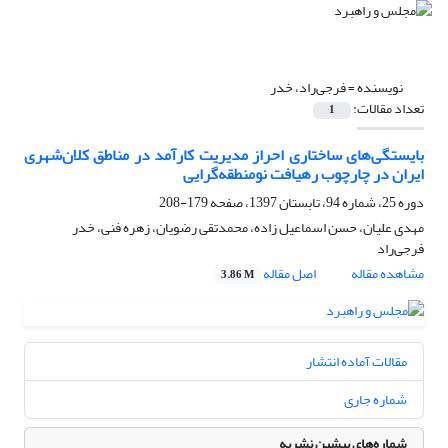
نویسنده =
فرجی‌راد، خدر
تعداد مقالات:
1
بایستگی‌های ساختاری احراز مدیریت کارآمد در مناطق کلان‌شهری
ایران در چارچوب رهیافت نومنطقه‌گرایی
دوره 25، شماره 94، تابستان 1397، صفحه
179-208
مهدی علیان، حسن اسماعیل زاده، محمدتقی رضویان، زهره فنی، خدر
فرجی‌راد
مشاهده مقاله
اصل مقاله
3.86 M
مقالات آماده انتشار
شماره جاری
شماره‌های پیشین نشریه