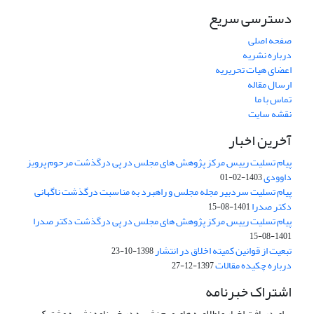
دسترسی سریع
صفحه اصلی
درباره نشریه
اعضای هیات تحریریه
ارسال مقاله
تماس با ما
نقشه سایت
آخرین اخبار
پیام تسلیت رییس مرکز پژوهش های مجلس در پی درگذشت مرحوم پرویز
داوودی
1403-02-01
پیام تسلیت سردبیر مجله مجلس و راهبرد به مناسبت درگذشت ناگهانی
دکتر صدرا
1401-08-15
پیام تسلیت رییس مرکز پژوهش های مجلس در پی درگذشت دکتر صدرا
1401-08-15
تبعیت از قوانین کمیته اخلاق در انتشار
1398-10-23
درباره چکیده مقالات
1397-12-27
اشتراک خبرنامه
برای دریافت اخبار و اطلاعیه های مهم نشریه در خبرنامه نشریه مشترک