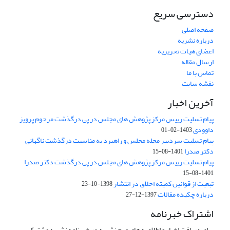
دسترسی سریع
صفحه اصلی
درباره نشریه
اعضای هیات تحریریه
ارسال مقاله
تماس با ما
نقشه سایت
آخرین اخبار
پیام تسلیت رییس مرکز پژوهش های مجلس در پی درگذشت مرحوم پرویز
داوودی
1403-02-01
پیام تسلیت سردبیر مجله مجلس و راهبرد به مناسبت درگذشت ناگهانی
دکتر صدرا
1401-08-15
پیام تسلیت رییس مرکز پژوهش های مجلس در پی درگذشت دکتر صدرا
1401-08-15
تبعیت از قوانین کمیته اخلاق در انتشار
1398-10-23
درباره چکیده مقالات
1397-12-27
اشتراک خبرنامه
برای دریافت اخبار و اطلاعیه های مهم نشریه در خبرنامه نشریه مشترک