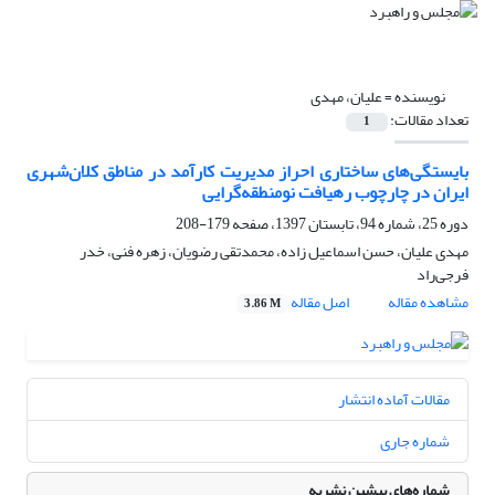
نویسنده =
علیان، مهدی
تعداد مقالات:
1
بایستگی‌های ساختاری احراز مدیریت کارآمد در مناطق کلان‌شهری
ایران در چارچوب رهیافت نومنطقه‌گرایی
دوره 25، شماره 94، تابستان 1397، صفحه
179-208
مهدی علیان، حسن اسماعیل زاده، محمدتقی رضویان، زهره فنی، خدر
فرجی‌راد
مشاهده مقاله
اصل مقاله
3.86 M
مقالات آماده انتشار
شماره جاری
شماره‌های پیشین نشریه