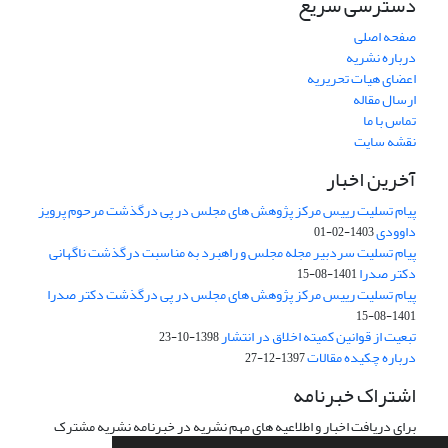
دسترسی سریع
صفحه اصلی
درباره نشریه
اعضای هیات تحریریه
ارسال مقاله
تماس با ما
نقشه سایت
آخرین اخبار
پیام تسلیت رییس مرکز پژوهش های مجلس در پی درگذشت مرحوم پرویز
داوودی
1403-02-01
پیام تسلیت سردبیر مجله مجلس و راهبرد به مناسبت درگذشت ناگهانی
دکتر صدرا
1401-08-15
پیام تسلیت رییس مرکز پژوهش های مجلس در پی درگذشت دکتر صدرا
1401-08-15
تبعیت از قوانین کمیته اخلاق در انتشار
1398-10-23
درباره چکیده مقالات
1397-12-27
اشتراک خبرنامه
برای دریافت اخبار و اطلاعیه های مهم نشریه در خبرنامه نشریه مشترک
شوید.