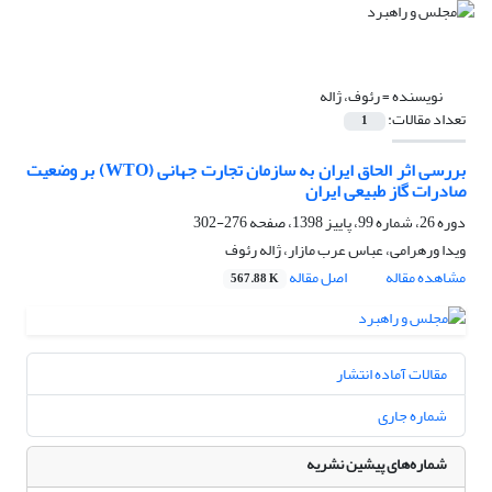
نویسنده =
رئوف، ژاله
تعداد مقالات:
1
بررسی اثر الحاق ایران به سازمان تجارت جهانی (WTO) بر وضعیت
صادرات گاز طبیعی ایران
دوره 26، شماره 99، پاییز 1398، صفحه
276-302
ویدا ورهرامی، عباس عرب مازار، ژاله رئوف
مشاهده مقاله
اصل مقاله
567.88 K
مقالات آماده انتشار
شماره جاری
شماره‌های پیشین نشریه