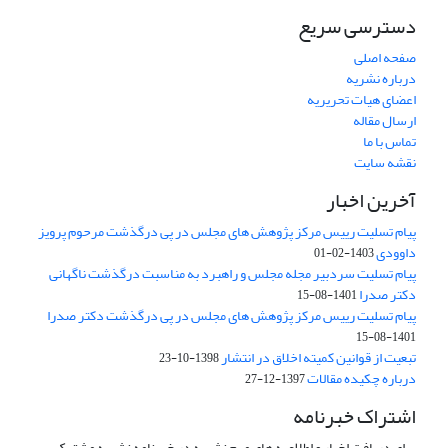
دسترسی سریع
صفحه اصلی
درباره نشریه
اعضای هیات تحریریه
ارسال مقاله
تماس با ما
نقشه سایت
آخرین اخبار
پیام تسلیت رییس مرکز پژوهش های مجلس در پی درگذشت مرحوم پرویز
داوودی
1403-02-01
پیام تسلیت سردبیر مجله مجلس و راهبرد به مناسبت درگذشت ناگهانی
دکتر صدرا
1401-08-15
پیام تسلیت رییس مرکز پژوهش های مجلس در پی درگذشت دکتر صدرا
1401-08-15
تبعیت از قوانین کمیته اخلاق در انتشار
1398-10-23
درباره چکیده مقالات
1397-12-27
اشتراک خبرنامه
برای دریافت اخبار و اطلاعیه های مهم نشریه در خبرنامه نشریه مشترک