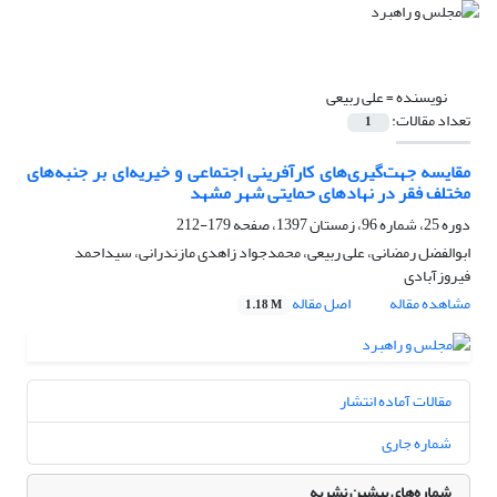
نویسنده =
علی ربیعی
تعداد مقالات:
1
مقایسه جهت‌گیری‌های کارآفرینی اجتماعی و خیریه‌ای بر جنبه‌های
مختلف فقر در نهادهای حمایتی شهر مشهد
دوره 25، شماره 96، زمستان 1397، صفحه
179-212
ابوالفضل رمضانی، علی ربیعی، محمدجواد زاهدی مازندرانی، سیداحمد
فیروزآبادی
مشاهده مقاله
اصل مقاله
1.18 M
مقالات آماده انتشار
شماره جاری
شماره‌های پیشین نشریه