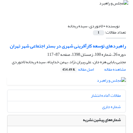
نویسنده =
لاجوردی، سیده ریحانه
تعداد مقالات:
1
راهبردهای توسعه کارآفرینی شهری در بستر اجتماعی شهر تهران
دوره 26، شماره 100، زمستان 1398، صفحه
87-117
مجتبی بابایی هزه جان، علی پیران نژاد، بهمن خداپناه، سیده ریحانه لاجوردی
مشاهده مقاله
اصل مقاله
454.49 K
مقالات آماده انتشار
شماره جاری
شماره‌های پیشین نشریه