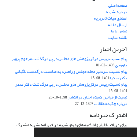
صفحه اصلی
درباره نشریه
اعضای هیات تحریریه
ارسال مقاله
تماس با ما
نقشه سایت
آخرین اخبار
پیام تسلیت رییس مرکز پژوهش های مجلس در پی درگذشت مرحوم پرویز
داوودی
1403-02-01
پیام تسلیت سردبیر مجله مجلس و راهبرد به مناسبت درگذشت ناگهانی
دکتر صدرا
1401-08-15
پیام تسلیت رییس مرکز پژوهش های مجلس در پی درگذشت دکتر صدرا
1401-08-15
تبعیت از قوانین کمیته اخلاق در انتشار
1398-10-23
درباره چکیده مقالات
1397-12-27
اشتراک خبرنامه
برای دریافت اخبار و اطلاعیه های مهم نشریه در خبرنامه نشریه مشترک
شوید.