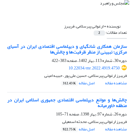
نویسنده =
ارغوانی پیرسلامی، فریبرز
تعداد مقالات:
2
سازمان همکاری شانگهای و دیپلماسی اقتصادی ایران در آسیای
مرکزی؛ تبیینی از منظر ظرفیت‌ها و چالش‌ها
دوره 30، شماره 113، بهار 1402، صفحه
383-422
10.22034/mr.2022.4919.4750
فریبرز ارغوانی پیرسلامی، حسین علی پور، حبیبه امینی
مشاهده مقاله
اصل مقاله
312.43 K
چالش‌ها و موانع دیپلماسی اقتصادی جمهوری اسلامی ایران در
منطقه خاورمیانه
دوره 26، شماره 97، بهار 1398، صفحه
71-105
فریبرز ارغوانی پیرسلامی، محدثه اسمعیلی
مشاهده مقاله
اصل مقاله
922.75 K