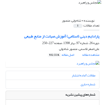
نویسنده =
شاه ولی، منصور
تعداد مقالات:
1
پارادایم دینی (اسلامی) آموزش صیانت از منابع طبیعی
دوره 26، شماره 97، بهار 1398، صفحه
227-250
علی اصغر قاسمی، منصور شاه ولی
مشاهده مقاله
اصل مقاله
932.55 K
مقالات آماده انتشار
شماره جاری
شماره‌های پیشین نشریه