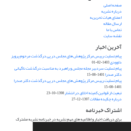
صفحه اصلی
درباره نشریه
اعضای هیات تحریریه
ارسال مقاله
تماس با ما
نقشه سایت
آخرین اخبار
پیام تسلیت رییس مرکز پژوهش های مجلس در پی درگذشت مرحوم پرویز
داوودی
1403-02-01
پیام تسلیت سردبیر مجله مجلس و راهبرد به مناسبت درگذشت ناگهانی
دکتر صدرا
1401-08-15
پیام تسلیت رییس مرکز پژوهش های مجلس در پی درگذشت دکتر صدرا
1401-08-15
تبعیت از قوانین کمیته اخلاق در انتشار
1398-10-23
درباره چکیده مقالات
1397-12-27
اشتراک خبرنامه
برای دریافت اخبار و اطلاعیه های مهم نشریه در خبرنامه نشریه مشترک
شوید.