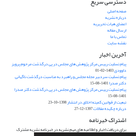
دسترسی سریع
صفحه اصلی
درباره نشریه
اعضای هیات تحریریه
ارسال مقاله
تماس با ما
نقشه سایت
آخرین اخبار
پیام تسلیت رییس مرکز پژوهش های مجلس در پی درگذشت مرحوم پرویز
داوودی
1403-02-01
پیام تسلیت سردبیر مجله مجلس و راهبرد به مناسبت درگذشت ناگهانی
دکتر صدرا
1401-08-15
پیام تسلیت رییس مرکز پژوهش های مجلس در پی درگذشت دکتر صدرا
1401-08-15
تبعیت از قوانین کمیته اخلاق در انتشار
1398-10-23
درباره چکیده مقالات
1397-12-27
اشتراک خبرنامه
برای دریافت اخبار و اطلاعیه های مهم نشریه در خبرنامه نشریه مشترک
شوید.