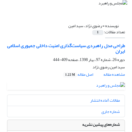
نویسنده =
رضوی نژاد، سید امین
تعداد مقالات:
1
طراحی مدل راهبردی سیاست‌گذاری امنیت داخلی جمهوری اسلامی
ایران
دوره 26، شماره 97، بهار 1398، صفحه
409-444
سید امین رضوی نژاد
مشاهده مقاله
اصل مقاله
1.22 M
مقالات آماده انتشار
شماره جاری
شماره‌های پیشین نشریه