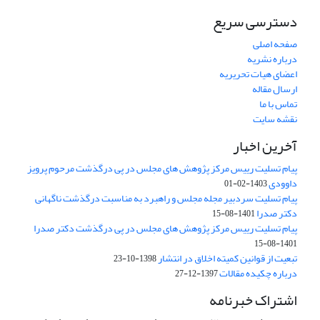
دسترسی سریع
صفحه اصلی
درباره نشریه
اعضای هیات تحریریه
ارسال مقاله
تماس با ما
نقشه سایت
آخرین اخبار
پیام تسلیت رییس مرکز پژوهش های مجلس در پی درگذشت مرحوم پرویز
داوودی
1403-02-01
پیام تسلیت سردبیر مجله مجلس و راهبرد به مناسبت درگذشت ناگهانی
دکتر صدرا
1401-08-15
پیام تسلیت رییس مرکز پژوهش های مجلس در پی درگذشت دکتر صدرا
1401-08-15
تبعیت از قوانین کمیته اخلاق در انتشار
1398-10-23
درباره چکیده مقالات
1397-12-27
اشتراک خبرنامه