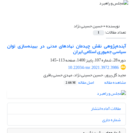
نویسنده =
حسین حسینی نژاد
تعداد مقالات:
1
آینده‌پژوهی نقش چیدمان نهادهای مدنی در بهینه‌سازی توان
سیاسی جمهوری اسلامی ایران
دوره 28، شماره 107، پاییز 1400، صفحه
113-145
10.22034/mr.2021.3972.3986
مجید گل پرور، حسین حسینی نژاد، مهدی حسنی باقری
مشاهده مقاله
اصل مقاله
2.66 M
مقالات آماده انتشار
شماره جاری
شماره‌های پیشین نشریه