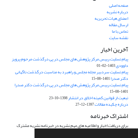
صفحه اصلی
درباره نشریه
اعضای هیات تحریریه
ارسال مقاله
تماس با ما
نقشه سایت
آخرین اخبار
پیام تسلیت رییس مرکز پژوهش های مجلس در پی درگذشت مرحوم پرویز
داوودی
1403-02-01
پیام تسلیت سردبیر مجله مجلس و راهبرد به مناسبت درگذشت ناگهانی
دکتر صدرا
1401-08-15
پیام تسلیت رییس مرکز پژوهش های مجلس در پی درگذشت دکتر صدرا
1401-08-15
تبعیت از قوانین کمیته اخلاق در انتشار
1398-10-23
درباره چکیده مقالات
1397-12-27
اشتراک خبرنامه
برای دریافت اخبار و اطلاعیه های مهم نشریه در خبرنامه نشریه مشترک
شوید.