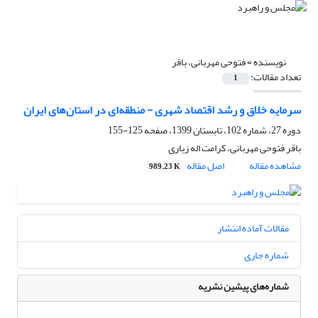
نویسنده =
فتوحی مهربانی، باقر
تعداد مقالات:
1
سرمایه خلاق و رشد اقتصاد شهری - منطقه‌ای در استان‌های ایران
دوره 27، شماره 102، تابستان 1399، صفحه
125-155
باقر فتوحی مهربانی، کرامت اله زیاری
مشاهده مقاله
اصل مقاله
989.23 K
مقالات آماده انتشار
شماره جاری
شماره‌های پیشین نشریه