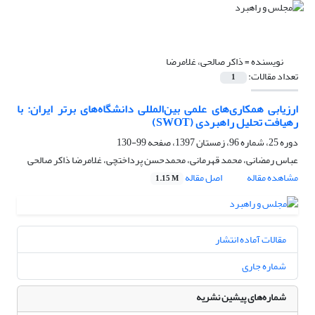
نویسنده =
ذاکر صالحی، غلامرضا
تعداد مقالات:
1
ارزیابی همکاری‌های علمی بین‌المللی دانشگاه‌های برتر ایران: با
رهیافت تحلیل راهبردی (SWOT)
دوره 25، شماره 96، زمستان 1397، صفحه
99-130
عباس رمضانی، محمد قهرمانی، محمدحسن پرداختچی، غلامرضا ذاکر صالحی
مشاهده مقاله
اصل مقاله
1.15 M
مقالات آماده انتشار
شماره جاری
شماره‌های پیشین نشریه