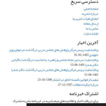
دسترسی سریع
صفحه اصلی
درباره نشریه
اعضای هیات تحریریه
ارسال مقاله
تماس با ما
نقشه سایت
آخرین اخبار
پیام تسلیت رییس مرکز پژوهش های مجلس در پی درگذشت مرحوم پرویز
داوودی
1403-02-01
پیام تسلیت سردبیر مجله مجلس و راهبرد به مناسبت درگذشت ناگهانی
دکتر صدرا
1401-08-15
پیام تسلیت رییس مرکز پژوهش های مجلس در پی درگذشت دکتر صدرا
1401-08-15
تبعیت از قوانین کمیته اخلاق در انتشار
1398-10-23
درباره چکیده مقالات
1397-12-27
اشتراک خبرنامه
برای دریافت اخبار و اطلاعیه های مهم نشریه در خبرنامه نشریه مشترک
شوید.