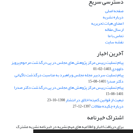
دسترسی سریع
صفحه اصلی
درباره نشریه
اعضای هیات تحریریه
ارسال مقاله
تماس با ما
نقشه سایت
آخرین اخبار
پیام تسلیت رییس مرکز پژوهش های مجلس در پی درگذشت مرحوم پرویز
داوودی
1403-02-01
پیام تسلیت سردبیر مجله مجلس و راهبرد به مناسبت درگذشت ناگهانی
دکتر صدرا
1401-08-15
پیام تسلیت رییس مرکز پژوهش های مجلس در پی درگذشت دکتر صدرا
1401-08-15
تبعیت از قوانین کمیته اخلاق در انتشار
1398-10-23
درباره چکیده مقالات
1397-12-27
اشتراک خبرنامه
برای دریافت اخبار و اطلاعیه های مهم نشریه در خبرنامه نشریه مشترک
شوید.