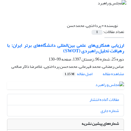
نویسنده =
پرداختچی، محمدحسن
تعداد مقالات:
1
ارزیابی همکاری‌های علمی بین‌المللی دانشگاه‌های برتر ایران: با
رهیافت تحلیل راهبردی (SWOT)
دوره 25، شماره 96، زمستان 1397، صفحه
99-130
عباس رمضانی، محمد قهرمانی، محمدحسن پرداختچی، غلامرضا ذاکر صالحی
مشاهده مقاله
اصل مقاله
1.15 M
مقالات آماده انتشار
شماره جاری
شماره‌های پیشین نشریه