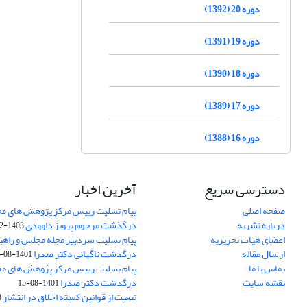
دوره 20 (1392)
دوره 19 (1391)
دوره 18 (1390)
دوره 17 (1389)
دوره 16 (1388)
دسترسی سریع
آخرین اخبار
صفحه اصلی
پیام تسلیت رییس مرکز پژوهش های م
درباره نشریه
درگذشت مرحوم پرویز داوودی
1403-02-01
اعضای هیات تحریریه
پیام تسلیت سردبیر مجله مجلس و راهب
ارسال مقاله
درگذشت ناگهانی دکتر صدرا
1401-08-15
تماس با ما
پیام تسلیت رییس مرکز پژوهش های م
نقشه سایت
درگذشت دکتر صدرا
1401-08-15
تبعیت از قوانین کمیته اخلاق در انتشار
3