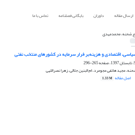
ارسال مقاله
داوران
بایگانی فصلنامه
تماس با ما
ع شحنه، محمدمهدی
سیاسی، اقتصادی و هزینه‌بر فرار سرمایه در کشورهای منتخب نفتی
265-296
ه، مجید هاتفی مجومرد، ام البنین جلالی، زهرا نصراللهی
اصل مقاله
1.33 M