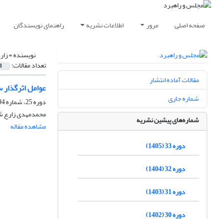
صفحه اصلی
مرور
اطلاعات نشریه
راهنمای نویسندگان
نویسنده =
زار
تعداد مقالات:
1
مقالات آماده انتشار
عوامل اثرگذار 
شماره جاری
دوره 25، شماره 94، تابستان 1397، صفحه
محمدمهدی زارع شحن
شماره‌های پیشین نشریه
مشاهده مقاله
دوره 33 (1405)
دوره 32 (1404)
دوره 31 (1403)
دوره 30 (1402)