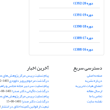
دوره 20 (1392)
دوره 19 (1391)
دوره 18 (1390)
دوره 17 (1389)
دوره 16 (1388)
دسترسی سریع
آخرین اخبار
صفحه اصلی
پیام تسلیت رییس مرکز پژوهش های م
درباره نشریه
درگذشت مرحوم پرویز داوودی
1403-02-01
اعضای هیات تحریریه
پیام تسلیت سردبیر مجله مجلس و راهب
ارسال مقاله
درگذشت ناگهانی دکتر صدرا
1401-08-15
تماس با ما
پیام تسلیت رییس مرکز پژوهش های م
نقشه سایت
درگذشت دکتر صدرا
1401-08-15
تبعیت از قوانین کمیته اخلاق در انتشار
3