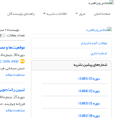
صفحه اصلی
مرور
اطلاعات نشریه
راهنمای نویسندگان
نویسنده =
سبح
تعداد مقالات:
2
مقالات آماده انتشار
موقعیت‌ها و مصا
شماره جاری
دوره 30، شماره 114، تابستان 1402، صفحه
2.5096.4900
شماره‌های پیشین نشریه
حسن سبحانی، فرش
مشاهده مقاله
دوره 33 (1405)
تبیین رانت‌جویی
دوره 32 (1404)
دوره 25، شماره 94، تابستان 1397، صفحه
دوره 31 (1403)
فرزانه چهاربند، 
مشاهده مقاله
دوره 30 (1402)