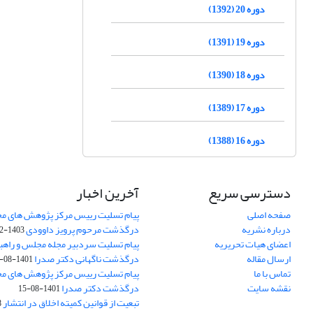
دوره 20 (1392)
دوره 19 (1391)
دوره 18 (1390)
دوره 17 (1389)
دوره 16 (1388)
دسترسی سریع
آخرین اخبار
صفحه اصلی
پیام تسلیت رییس مرکز پژوهش های م
درباره نشریه
درگذشت مرحوم پرویز داوودی
1403-02-01
اعضای هیات تحریریه
پیام تسلیت سردبیر مجله مجلس و راهب
ارسال مقاله
درگذشت ناگهانی دکتر صدرا
1401-08-15
تماس با ما
پیام تسلیت رییس مرکز پژوهش های م
نقشه سایت
درگذشت دکتر صدرا
1401-08-15
تبعیت از قوانین کمیته اخلاق در انتشار
3