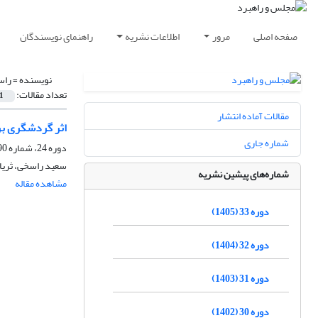
صفحه اصلی
مرور
اطلاعات نشریه
راهنمای نویسندگان
نویسنده =
راس
تعداد مقالات:
1
مقالات آماده انتشار
اثر گردشگری بر
شماره جاری
دوره 24، شماره 90، تابستان 1396، صفحه
سعید راسخی، ثریا
شماره‌های پیشین نشریه
مشاهده مقاله
دوره 33 (1405)
دوره 32 (1404)
دوره 31 (1403)
دوره 30 (1402)