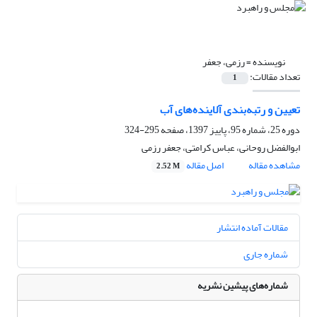
نویسنده =
رزمی، جعفر
تعداد مقالات:
1
تعیین و رتبه‌بندی آلاینده‌های آب
دوره 25، شماره 95، پاییز 1397، صفحه
295-324
ابوالفضل روحانی، عباس کرامتی، جعفر رزمی
مشاهده مقاله
اصل مقاله
2.52 M
مقالات آماده انتشار
شماره جاری
شماره‌های پیشین نشریه