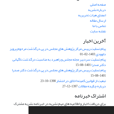
صفحه اصلی
درباره نشریه
اعضای هیات تحریریه
ارسال مقاله
تماس با ما
نقشه سایت
آخرین اخبار
پیام تسلیت رییس مرکز پژوهش های مجلس در پی درگذشت مرحوم پرویز
داوودی
1403-02-01
پیام تسلیت سردبیر مجله مجلس و راهبرد به مناسبت درگذشت ناگهانی
دکتر صدرا
1401-08-15
پیام تسلیت رییس مرکز پژوهش های مجلس در پی درگذشت دکتر صدرا
1401-08-15
تبعیت از قوانین کمیته اخلاق در انتشار
1398-10-23
درباره چکیده مقالات
1397-12-27
اشتراک خبرنامه
برای دریافت اخبار و اطلاعیه های مهم نشریه در خبرنامه نشریه مشترک
شوید.