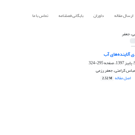
ارسال مقاله
داوران
بایگانی فصلنامه
تماس با ما
ی، جعفر
ی آلاینده‌های آب
295-324
عباس کرامتی، جعفر رزمی
اصل مقاله
2.52 M