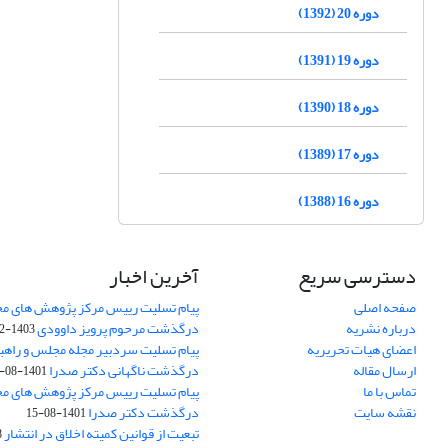
دوره 20 (1392)
دوره 19 (1391)
دوره 18 (1390)
دوره 17 (1389)
دوره 16 (1388)
دسترسی سریع
آخرین اخبار
صفحه اصلی
پیام تسلیت رییس مرکز پژوهش های م
درباره نشریه
درگذشت مرحوم پرویز داوودی
1403-02-01
اعضای هیات تحریریه
پیام تسلیت سردبیر مجله مجلس و راهب
ارسال مقاله
درگذشت ناگهانی دکتر صدرا
1401-08-15
تماس با ما
پیام تسلیت رییس مرکز پژوهش های م
نقشه سایت
درگذشت دکتر صدرا
1401-08-15
تبعیت از قوانین کمیته اخلاق در انتشار
3