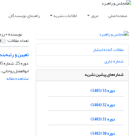
صفحه اصلی
مرور
اطلاعات نشریه
راهنمای نویسندگان
نویسنده =
رزم
تعداد مقالات:
1
مقالات آماده انتشار
تعیین و رتبه‌بند
شماره جاری
دوره 25، شماره 95، پاییز 1397، صفحه
ابوالفضل روحانی، 
شماره‌های پیشین نشریه
مشاهده مقاله
دوره 33 (1405)
دوره 32 (1404)
دوره 31 (1403)
دوره 30 (1402)