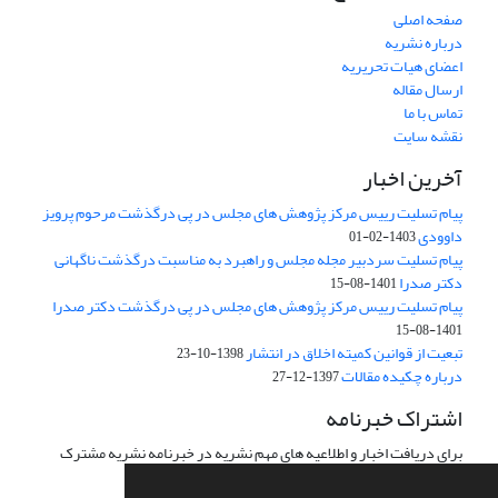
صفحه اصلی
درباره نشریه
اعضای هیات تحریریه
ارسال مقاله
تماس با ما
نقشه سایت
آخرین اخبار
پیام تسلیت رییس مرکز پژوهش های مجلس در پی درگذشت مرحوم پرویز
داوودی
1403-02-01
پیام تسلیت سردبیر مجله مجلس و راهبرد به مناسبت درگذشت ناگهانی
دکتر صدرا
1401-08-15
پیام تسلیت رییس مرکز پژوهش های مجلس در پی درگذشت دکتر صدرا
1401-08-15
تبعیت از قوانین کمیته اخلاق در انتشار
1398-10-23
درباره چکیده مقالات
1397-12-27
اشتراک خبرنامه
برای دریافت اخبار و اطلاعیه های مهم نشریه در خبرنامه نشریه مشترک
شوید.