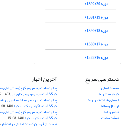
دوره 20 (1392)
دوره 19 (1391)
دوره 18 (1390)
دوره 17 (1389)
دوره 16 (1388)
دسترسی سریع
آخرین اخبار
صفحه اصلی
پیام تسلیت رییس مرکز پژوهش های م
درباره نشریه
درگذشت مرحوم پرویز داوودی
1403-02-01
اعضای هیات تحریریه
پیام تسلیت سردبیر مجله مجلس و راهب
ارسال مقاله
درگذشت ناگهانی دکتر صدرا
1401-08-15
تماس با ما
پیام تسلیت رییس مرکز پژوهش های م
نقشه سایت
درگذشت دکتر صدرا
1401-08-15
تبعیت از قوانین کمیته اخلاق در انتشار
3