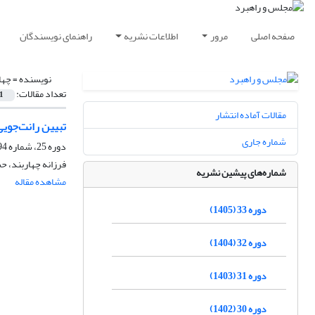
صفحه اصلی
مرور
اطلاعات نشریه
راهنمای نویسندگان
نویسنده =
چها
تعداد مقالات:
1
مقالات آماده انتشار
تبیین رانت‌جویی
شماره جاری
دوره 25، شماره 94، تابستان 1397، صفحه
فرزانه چهاربند، 
شماره‌های پیشین نشریه
مشاهده مقاله
دوره 33 (1405)
دوره 32 (1404)
دوره 31 (1403)
دوره 30 (1402)