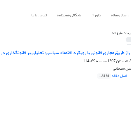
ارسال مقاله
داوران
بایگانی فصلنامه
تماس با ما
ربند، فرزانه
 از طریق مجاری قانونی با رویکرد اقتصاد سیاسی: تحلیلی بر قانونگذاری در ن
69-114
حسن سبحانی
اصل مقاله
1.55 M