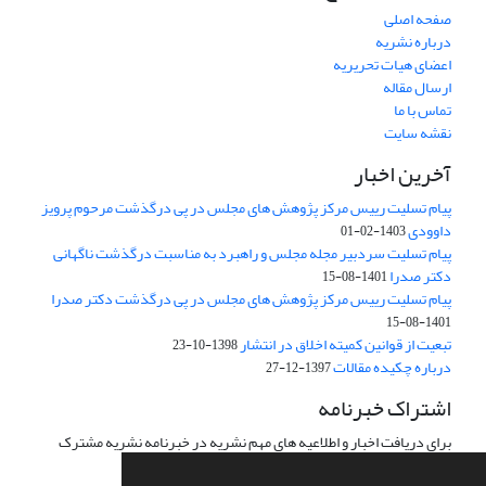
صفحه اصلی
درباره نشریه
اعضای هیات تحریریه
ارسال مقاله
تماس با ما
نقشه سایت
آخرین اخبار
پیام تسلیت رییس مرکز پژوهش های مجلس در پی درگذشت مرحوم پرویز
داوودی
1403-02-01
پیام تسلیت سردبیر مجله مجلس و راهبرد به مناسبت درگذشت ناگهانی
دکتر صدرا
1401-08-15
پیام تسلیت رییس مرکز پژوهش های مجلس در پی درگذشت دکتر صدرا
1401-08-15
تبعیت از قوانین کمیته اخلاق در انتشار
1398-10-23
درباره چکیده مقالات
1397-12-27
اشتراک خبرنامه
برای دریافت اخبار و اطلاعیه های مهم نشریه در خبرنامه نشریه مشترک
شوید.