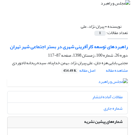
نویسنده =
پیران نژاد، علی
تعداد مقالات:
1
راهبردهای توسعه کارآفرینی شهری در بستر اجتماعی شهر تهران
دوره 26، شماره 100، زمستان 1398، صفحه
87-117
مجتبی بابایی هزه جان، علی پیران نژاد، بهمن خداپناه، سیده ریحانه لاجوردی
مشاهده مقاله
اصل مقاله
454.49 K
مقالات آماده انتشار
شماره جاری
شماره‌های پیشین نشریه