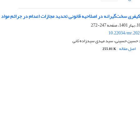
فری سخت‌گیرانه در اصلاحیه قانونی تحدید مجازات اعدام در جرائم مواد 
247-272
10.22034/mr.202
حسین حسینی، سید مهدی سید‌زاده ثانی
اصل مقاله
255.01 K