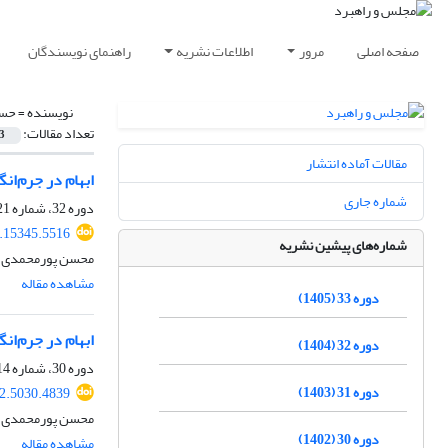
صفحه اصلی
مرور
اطلاعات نشریه
راهنمای نویسندگان
نویسنده =
حسی
تعداد مقالات:
3
مقالات آماده انتشار
ابهام در جرم‌انگاری فع
شماره جاری
دوره 32، شماره 121، بهار 1404، صفحه
.15345.5516
شماره‌های پیشین نشریه
محسن پورمحمدی، 
مشاهده مقاله
دوره 33 (1405)
ابهام در جرم‌انگ
دوره 32 (1404)
دوره 30، شماره 114، تابستان 1402، صفحه
دوره 31 (1403)
2.5030.4839
محسن پورمحمدی، 
دوره 30 (1402)
مشاهده مقاله