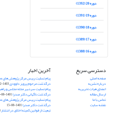
دوره 20 (1392)
دوره 19 (1391)
دوره 18 (1390)
دوره 17 (1389)
دوره 16 (1388)
دسترسی سریع
آخرین اخبار
صفحه اصلی
پیام تسلیت رییس مرکز پژوهش های م
درباره نشریه
درگذشت مرحوم پرویز داوودی
1403-02-01
اعضای هیات تحریریه
پیام تسلیت سردبیر مجله مجلس و راهب
ارسال مقاله
درگذشت ناگهانی دکتر صدرا
1401-08-15
تماس با ما
پیام تسلیت رییس مرکز پژوهش های م
نقشه سایت
درگذشت دکتر صدرا
1401-08-15
تبعیت از قوانین کمیته اخلاق در انتشار
3