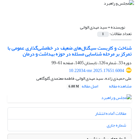
نویسنده =
سید مهدی الوانی
تعداد مقالات:
1
شناخت و کاربست سیگنال‌های ضعیف در خط‌مشی‌گذاری عمومی با
تمرکز بر مرحله شناسایی مسئله در حوزه بهداشت و درمان
دوره 33، شماره 126، تابستان 1405، صفحه
61-99
10.22034/mr.2025.17651.6004
علی حمیدی زاده، سید مهدی الوانی، فاطمه معتمدی گلوگاهی
مشاهده مقاله
اصل مقاله
6.08 M
مقالات آماده انتشار
شماره جاری
شماره‌های پیشین نشریه