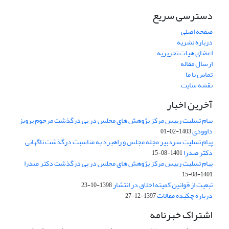
دسترسی سریع
صفحه اصلی
درباره نشریه
اعضای هیات تحریریه
ارسال مقاله
تماس با ما
نقشه سایت
آخرین اخبار
پیام تسلیت رییس مرکز پژوهش های مجلس در پی درگذشت مرحوم پرویز
داوودی
1403-02-01
پیام تسلیت سردبیر مجله مجلس و راهبرد به مناسبت درگذشت ناگهانی
دکتر صدرا
1401-08-15
پیام تسلیت رییس مرکز پژوهش های مجلس در پی درگذشت دکتر صدرا
1401-08-15
تبعیت از قوانین کمیته اخلاق در انتشار
1398-10-23
درباره چکیده مقالات
1397-12-27
اشتراک خبرنامه