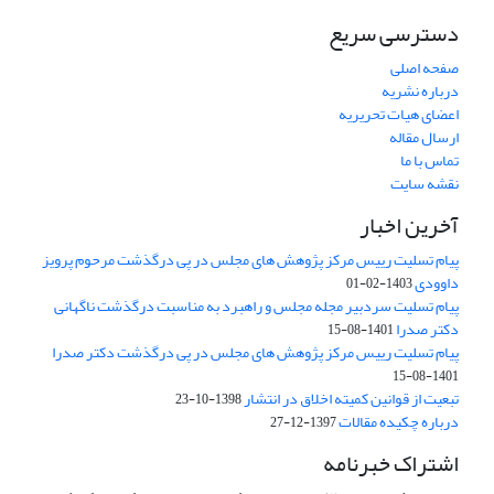
دسترسی سریع
صفحه اصلی
درباره نشریه
اعضای هیات تحریریه
ارسال مقاله
تماس با ما
نقشه سایت
آخرین اخبار
پیام تسلیت رییس مرکز پژوهش های مجلس در پی درگذشت مرحوم پرویز
داوودی
1403-02-01
پیام تسلیت سردبیر مجله مجلس و راهبرد به مناسبت درگذشت ناگهانی
دکتر صدرا
1401-08-15
پیام تسلیت رییس مرکز پژوهش های مجلس در پی درگذشت دکتر صدرا
1401-08-15
تبعیت از قوانین کمیته اخلاق در انتشار
1398-10-23
درباره چکیده مقالات
1397-12-27
اشتراک خبرنامه