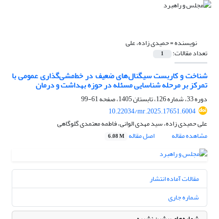
نویسنده =
حمیدی زاده، علی
تعداد مقالات:
1
شناخت و کاربست سیگنال‌های ضعیف در خط‌مشی‌گذاری عمومی با
تمرکز بر مرحله شناسایی مسئله در حوزه بهداشت و درمان
دوره 33، شماره 126، تابستان 1405، صفحه
61-99
10.22034/mr.2025.17651.6004
علی حمیدی زاده، سید مهدی الوانی، فاطمه معتمدی گلوگاهی
مشاهده مقاله
اصل مقاله
6.08 M
مقالات آماده انتشار
شماره جاری
شماره‌های پیشین نشریه