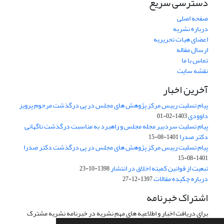
دسترسی سریع
صفحه اصلی
درباره نشریه
اعضای هیات تحریریه
ارسال مقاله
تماس با ما
نقشه سایت
آخرین اخبار
پیام تسلیت رییس مرکز پژوهش های مجلس در پی درگذشت مرحوم پرویز
داوودی
1403-02-01
پیام تسلیت سردبیر مجله مجلس و راهبرد به مناسبت درگذشت ناگهانی
دکتر صدرا
1401-08-15
پیام تسلیت رییس مرکز پژوهش های مجلس در پی درگذشت دکتر صدرا
1401-08-15
تبعیت از قوانین کمیته اخلاق در انتشار
1398-10-23
درباره چکیده مقالات
1397-12-27
اشتراک خبرنامه
برای دریافت اخبار و اطلاعیه های مهم نشریه در خبرنامه نشریه مشترک
شوید.