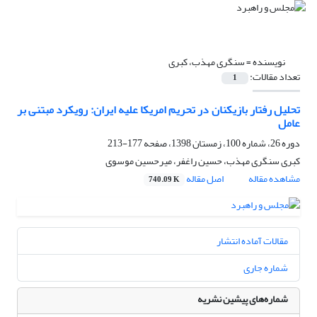
نویسنده =
سنگری مهذب، کبری
تعداد مقالات:
1
تحلیل رفتار بازیکنان در تحریم امریکا علیه ایران: رویکرد مبتنی بر
عامل
دوره 26، شماره 100، زمستان 1398، صفحه
177-213
کبری سنگری مهذب، حسین راغفر، میرحسین موسوی
مشاهده مقاله
اصل مقاله
740.09 K
مقالات آماده انتشار
شماره جاری
شماره‌های پیشین نشریه