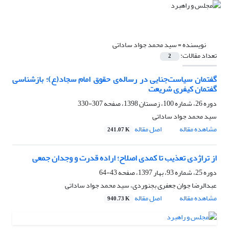
نویسنده =
سید محمد جواد ساداتی
تعداد مقالات:
2
گفتمان سیاست‌جنایی در رساله‌ی حقوق امام سجاد(ع)؛ بازشناسی
گفتمان کیفری شریعت
دوره 26، شماره 100، زمستان 1398، صفحه
307-330
سید محمد جواد ساداتی
مشاهده مقاله
اصل مقاله
241.07 K
از تراژدی تعذیب تا کمدی اصلاح؛ اراده قدرت و وجدان جمعی
دوره 25، شماره 93، بهار 1397، صفحه
43-64
عبدالرضا جوان جعفری بجنوردی، سید محمد جواد ساداتی
مشاهده مقاله
اصل مقاله
940.73 K