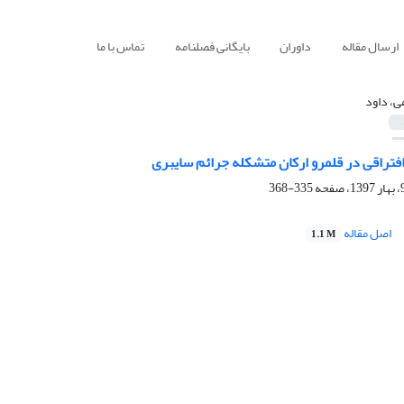
ارسال مقاله
داوران
بایگانی فصلنامه
تماس با ما
ی، داود
تراقی در قلمرو ارکان متشکله جرائم سایبری
335-368
اصل مقاله
1.1 M