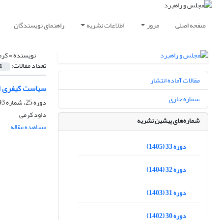
صفحه اصلی
مرور
اطلاعات نشریه
راهنمای نویسندگان
نویسنده =
کرم
تعداد مقالات:
1
مقالات آماده انتشار
سیاست کیفری اف
شماره جاری
دوره 25، شماره 93، بهار 1397، صفحه
داود کرمی
شماره‌های پیشین نشریه
مشاهده مقاله
دوره 33 (1405)
دوره 32 (1404)
دوره 31 (1403)
دوره 30 (1402)