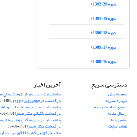
دوره 20 (1392)
دوره 19 (1391)
دوره 18 (1390)
دوره 17 (1389)
دوره 16 (1388)
دسترسی سریع
آخرین اخبار
صفحه اصلی
پیام تسلیت رییس مرکز پژوهش های م
درباره نشریه
درگذشت مرحوم پرویز داوودی
1403-02-01
اعضای هیات تحریریه
پیام تسلیت سردبیر مجله مجلس و راهب
ارسال مقاله
درگذشت ناگهانی دکتر صدرا
1401-08-15
تماس با ما
پیام تسلیت رییس مرکز پژوهش های م
نقشه سایت
درگذشت دکتر صدرا
1401-08-15
تبعیت از قوانین کمیته اخلاق در انتشار
3