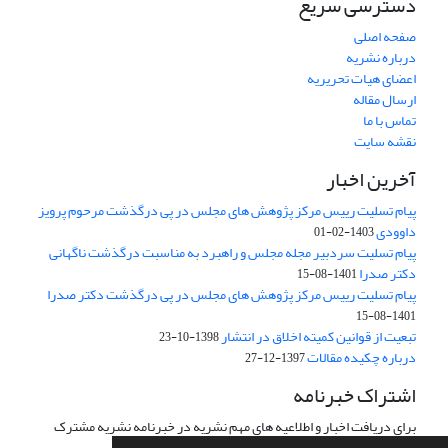
دسترسی سریع
صفحه اصلی
درباره نشریه
اعضای هیات تحریریه
ارسال مقاله
تماس با ما
نقشه سایت
آخرین اخبار
پیام تسلیت رییس مرکز پژوهش های مجلس در پی درگذشت مرحوم پرویز
داوودی
1403-02-01
پیام تسلیت سردبیر مجله مجلس و راهبرد به مناسبت درگذشت ناگهانی
دکتر صدرا
1401-08-15
پیام تسلیت رییس مرکز پژوهش های مجلس در پی درگذشت دکتر صدرا
1401-08-15
تبعیت از قوانین کمیته اخلاق در انتشار
1398-10-23
درباره چکیده مقالات
1397-12-27
اشتراک خبرنامه
برای دریافت اخبار و اطلاعیه های مهم نشریه در خبرنامه نشریه مشترک
شوید.