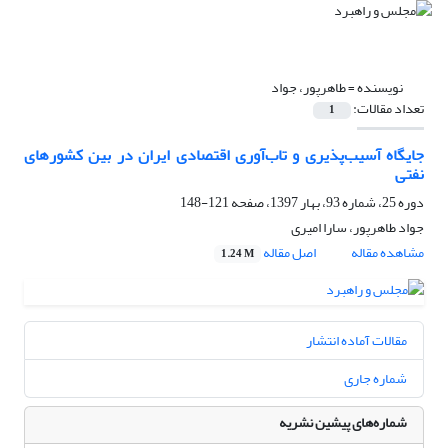
نویسنده =
طاهرپور، جواد
تعداد مقالات:
1
جایگاه آسیب‌پذیری و تاب‌آوری اقتصادی ایران در بین کشورهای
نفتی
دوره 25، شماره 93، بهار 1397، صفحه
121-148
جواد طاهرپور، سارا امیری
مشاهده مقاله
اصل مقاله
1.24 M
مقالات آماده انتشار
شماره جاری
شماره‌های پیشین نشریه